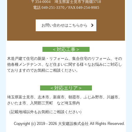
〒354-0004　埼玉県富士見市下南畑3718

電話 049-251-3370／FAX 049-254-9985
お問い合わせはこちらから
＜対応工事＞
木造戸建て住宅の新築・リフォーム、集合住宅のリフォーム、その
他各種メンテナンス、など住まいに関する様々なお悩みにご対応し
ておりますのでお気軽にご相談ください。
＜対応エリア＞
埼玉県富士見市、志木市、新座市、朝霞市、ふじみ野市、川越市、
さいたま市、入間郡三芳町 など埼玉県内
（記載地域以外もお気軽にご相談ください）
Copyright (c) 2019 - 2026 大安建設株式会社 All Rights Reserved.