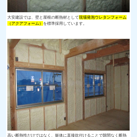
大安建設では、壁と屋根の断熱材として
現場発泡ウレタンフォーム
（アクアフォーム）
を標準採用しています。
高い断熱性だけではなく、躯体に直接吹付けることで隙間なく断熱