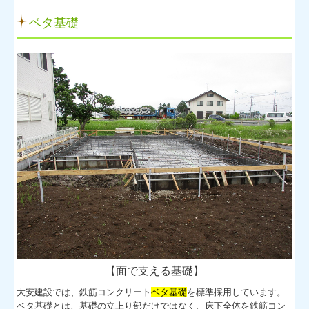
ベタ基礎
【面で支える基礎】
大安建設では、鉄筋コンクリート
ベタ基礎
を標準採用しています。
ベタ基礎とは、基礎の立上り部だけではなく、床下全体を鉄筋コン