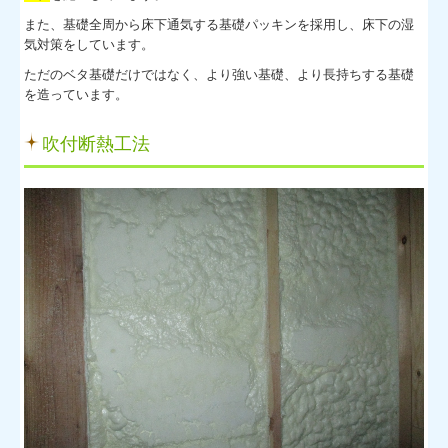
また、基礎全周から床下通気する基礎パッキンを採用し、床下の湿
気対策をしています。
ただのベタ基礎だけではなく、より強い基礎、より長持ちする基礎
を造っています。
吹付断熱工法