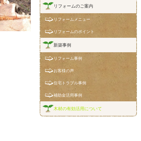
リフォームのご案内
リフォームメニュー
リフォームのポイント
新築事例
リフォーム事例
お客様の声
住宅トラブル事例
補助金活用事例
木材の有効活用について