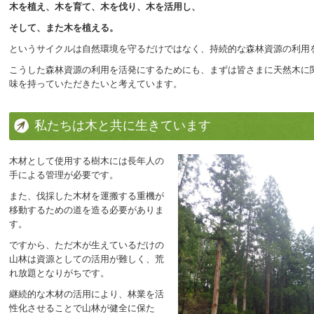
木を植え、木を育て、木を伐り、木を活用し、
そして、また木を植える。
というサイクルは自然環境を守るだけではなく、持続的な森林資源の利用
こうした森林資源の利用を活発にするためにも、まずは皆さまに天然木に
味を持っていただきたいと考えています。
私たちは木と共に生きています
木材として使用する樹木には長年人の
手による管理が必要です。
また、伐採した木材を運搬する重機が
移動するための道を造る必要がありま
す。
ですから、ただ木が生えているだけの
山林は資源としての活用が難しく、荒
れ放題となりがちです。
継続的な木材の活用により、林業を活
性化させることで山林が健全に保た