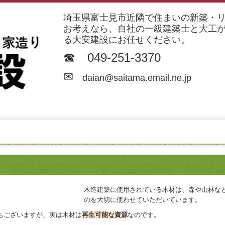
埼玉県富士見市近隣で住まいの新築・
お考えなら、自社の一級建築士と大工
る大安建設にお任せください。
☎ 049-251-3370
✉
d
aian@saitama.email.ne.jp
木造建築に使用されている木材は、森や山林な
のを大切に使わせていただいています。
もございますが、実は木材は
再生可能な資源
なのです。