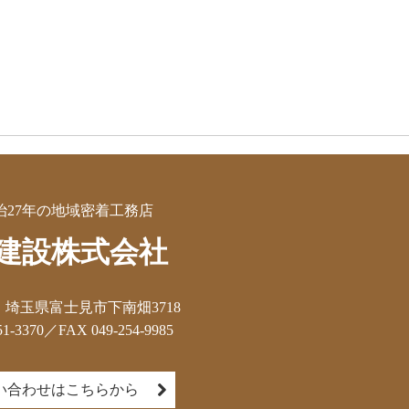
治27年の地域密着工務店
建設株式会社
04　埼玉県富士見市下南畑3718

1-3370／FAX 049-254-9985
い合わせはこちらから