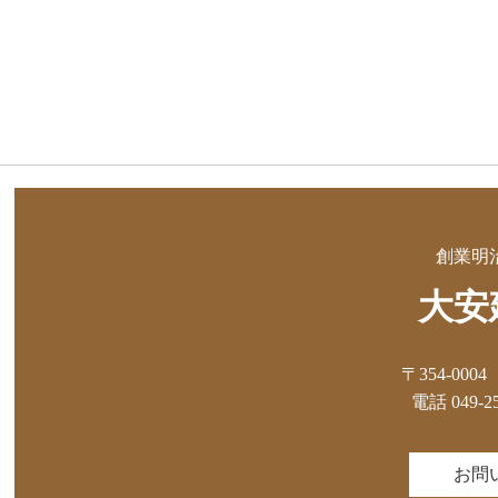
創業明
大安
〒354-00
電話 049-25
お問