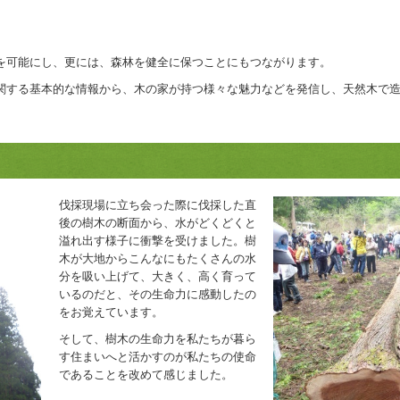
を可能にし、更には、森林を健全に保つことにもつながります。
関する基本的な情報から、木の家が持つ様々な魅力などを発信し、天然木で
伐採現場に立ち会った際に伐採した直
後の樹木の断面から、水がどくどくと
溢れ出す様子に衝撃を受けました。樹
木が大地からこんなにもたくさんの水
分を吸い上げて、大きく、高く育って
いるのだと、その生命力に感動したの
をお覚えています。
そして、樹木の生命力を私たちが暮ら
す住まいへと活かすのが私たちの使命
であることを改めて感じました。