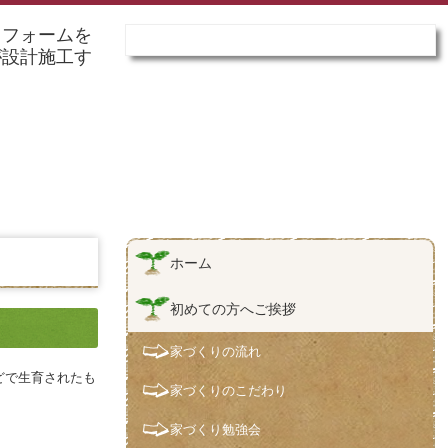
リフォームを
が設計施工す
ホーム
初めての方へご挨拶
家づくりの流れ
どで生育されたも
家づくりのこだわり
家づくり勉強会