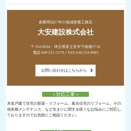
創業明治27年の地域密着工務店
大安建設株式会社
〒354-0004　埼玉県富士見市下南畑3718

電話 049-251-3370／FAX 049-254-9985
お問い合わせはこちらから
＜対応工事＞
木造戸建て住宅の新築・リフォーム、集合住宅のリフォーム、その
他各種メンテナンス、など住まいに関する様々なお悩みにご対応し
ておりますのでお気軽にご相談ください。